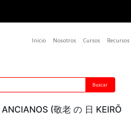
Inicio
Nosotros
Cursos
Recursos
Buscar
S ANCIANOS (敬老 の 日 KEIRŌ