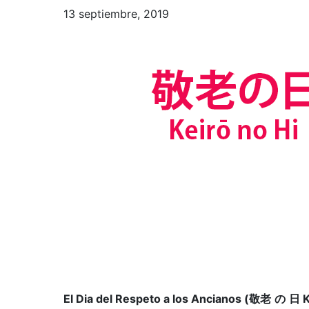
13 septiembre, 2019
El Dia del Respeto a los Ancianos (
敬老
の
日
K