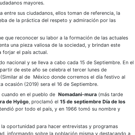
ciudadanos mayores.
 entre sus ciudadanos, ellos toman de referencia, la
eba de la práctica del respeto y admiración por las
e que reconocer su labor a la formación de las actuales
enta una pieza valiosa de la sociedad, y brindan este
orjar el país actual.
o nacional y se lleva a cabo cada 15 de Septiembre. En el
artir de este año se celebra el tercer lunes de
Similar al de México donde corremos el día festivo al
ta ocasión (2019) sera el 16 de Septiembre.
7, cuando en el pueblo de
Nomadani-mura
(más tarde
ura de Hyōgo
, proclamó el
15 de septiembre Día de los
xtendió por todo el país, y en 1966 tomó su nombre y
la oportunidad para hacer entrevistas y programas
dad, informando sobre la población misma y destacando a