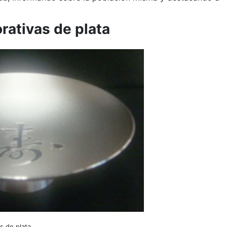
ativas de plata
 de plata.