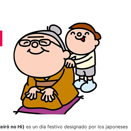
eirō no Hi)
es un día festivo designado por los japoneses