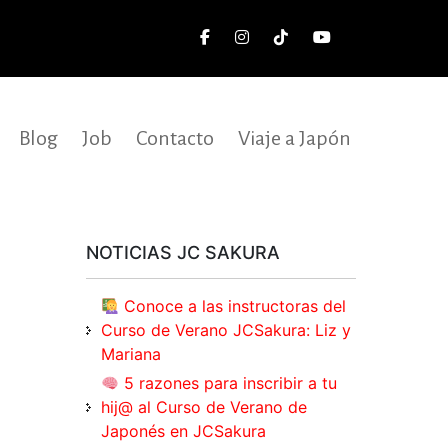
Blog
Job
Contacto
Viaje a Japón
NOTICIAS JC SAKURA
Conoce a las instructoras del
Curso de Verano JCSakura: Liz y
Mariana
5 razones para inscribir a tu
hij@ al Curso de Verano de
Japonés en JCSakura