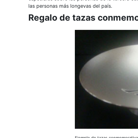
las personas más longevas del país.
Regalo de tazas conmemor
Ejemplo de tazas conmemorativas