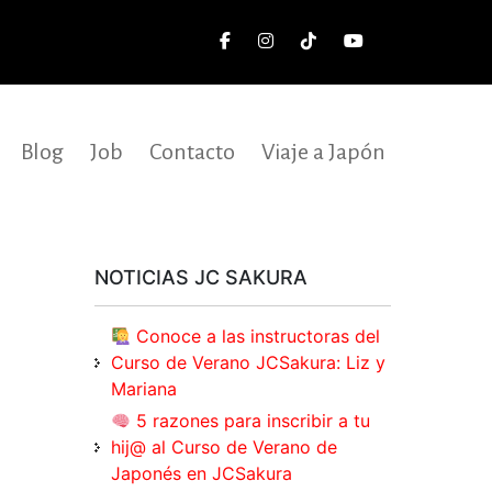
Blog
Job
Contacto
Viaje a Japón
NOTICIAS JC SAKURA
Conoce a las instructoras del
Curso de Verano JCSakura: Liz y
Mariana
5 razones para inscribir a tu
hij@ al Curso de Verano de
Japonés en JCSakura