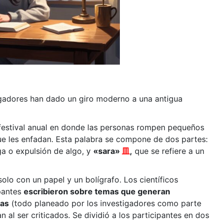
igadores han dado un giro moderno a una antigua
 festival anual en donde las personas rompen pequeños
ue les enfadan. Esta palabra se compone de dos partes:
rga o expulsión de algo, y
«sara»
皿
,
que se refiere a un
olo con un papel y un bolígrafo. Los científicos
ipantes
escribieron sobre temas que generan
ras
(todo planeado por los investigadores como parte
 al ser criticados. Se dividió a los participantes en dos