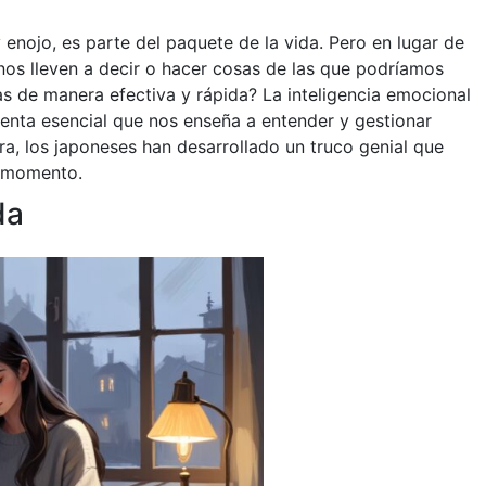
nojo, es parte del paquete de la vida. Pero en lugar de
nos lleven a decir o hacer cosas de las que podríamos
as de manera efectiva y rápida? La inteligencia emocional
enta esencial que nos enseña a entender y gestionar
a, los japoneses han desarrollado un truco genial que
r momento.
da