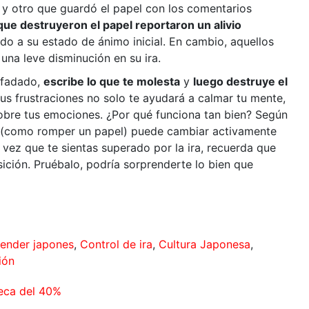
, y otro que guardó el papel con los comentarios
que destruyeron el papel reportaron un alivio
do a su estado de ánimo inicial. En cambio, aquellos
una leve disminución en su ira.
nfadado,
escribe lo que te molesta
y
luego destruye el
us frustraciones no solo te ayudará a calmar tu mente,
sobre tus emociones. ¿Por qué funciona tan bien? Según
os (como romper un papel) puede cambiar activamente
vez que te sientas superado por la ira, recuerda que
sición. Pruébalo, podría sorprenderte lo bien que
ender japones
,
Control de ira
,
Cultura Japonesa
,
ión
eca del 40%