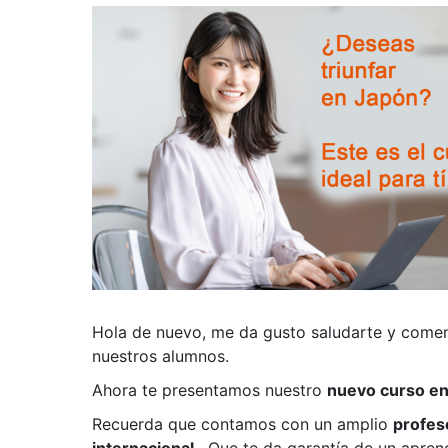
Hola de nuevo, me da gusto saludarte y come
nuestros alumnos.
Ahora te presentamos nuestro
nuevo curso en
Recuerda que contamos con un amplio
profes
internacional
. Que te da garantía de un aprend