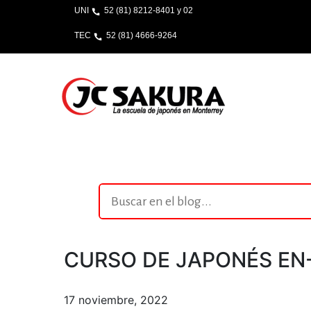
UNI
52 (81) 8212-8401 y 02
TEC
52 (81) 4666-9264
CURSO DE JAPONÉS EN-
17 noviembre, 2022