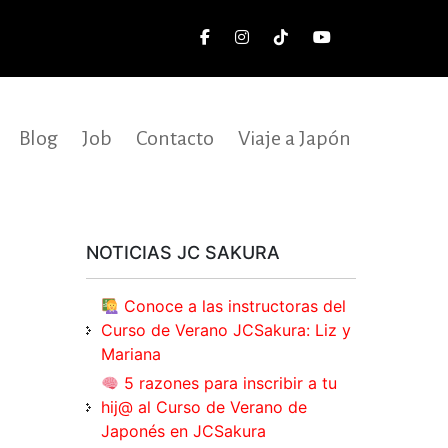
Blog
Job
Contacto
Viaje a Japón
NOTICIAS JC SAKURA
Conoce a las instructoras del
Curso de Verano JCSakura: Liz y
Mariana
5 razones para inscribir a tu
hij@ al Curso de Verano de
Japonés en JCSakura