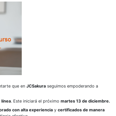
ntarte que en
JCSakura
seguimos empoderando a
 línea
. Este iniciará el próximo
martes 13 de diciembre.
orado con alta experiencia
y
certificados de manera
izaje efectivo.