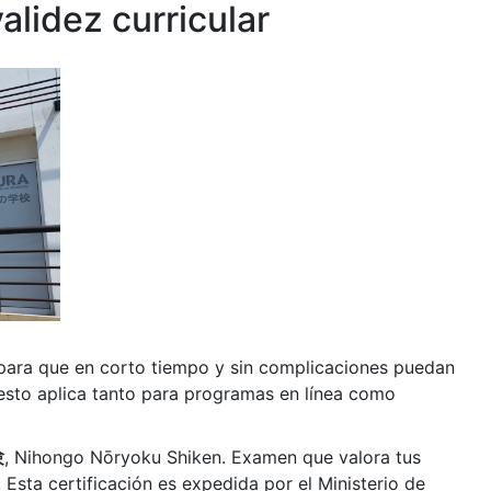
validez curricular
ara que en corto tiempo y sin complicaciones puedan
, esto aplica tanto para programas en línea como
験
, Nihongo Nōryoku Shiken. Examen que valora tus
 Esta certificación es expedida por el Ministerio de