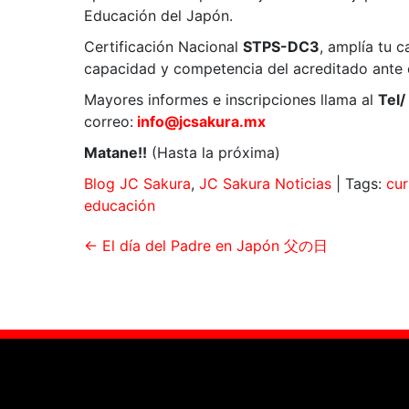
Educación del Japón.
Certificación Nacional
STPS-DC3
, amplía tu 
capacidad y competencia del acreditado ante 
Mayores informes e inscripciones llama al
Tel/
correo:
info@jcsakura.mx
Matane!!
(Hasta la próxima)
Blog JC Sakura
,
JC Sakura Noticias
| Tags:
cur
educación
←
El día del Padre en Japón 父の日