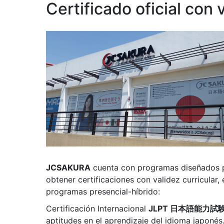
Certificado oficial con 
JCSAKURA
cuenta con programas diseñados p
obtener certificaciones con validez curricular
programas presencial-híbrido:
Certificación Internacional
JLPT 日本語能力試
aptitudes en el aprendizaje del idioma japonés.