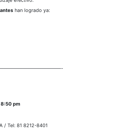
iantes
han logrado ya:
—————————————-
a 8:50 pm
A / Tel: 81 8212-8401