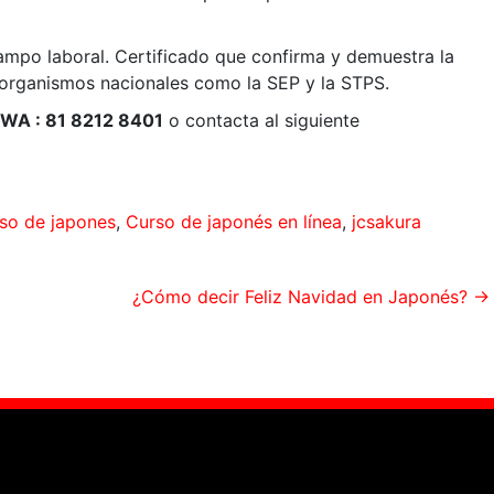
campo laboral. Certificado que confirma y demuestra la
organismos nacionales como la SEP y la STPS.
 WA : 81 8212 8401
o contacta al siguiente
so de japones
,
Curso de japonés en línea
,
jcsakura
¿Cómo decir Feliz Navidad en Japonés?
→