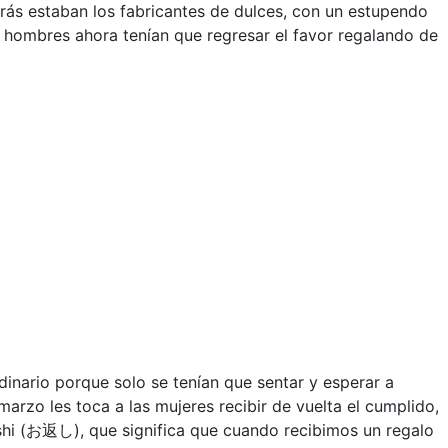
rás estaban los fabricantes de dulces, con un estupendo
os hombres ahora tenían que regresar el favor regalando de
inario porque solo se tenían que sentar y esperar a
marzo les toca a las mujeres recibir de vuelta el cumplido,
shi (お返し), que significa que cuando recibimos un regalo