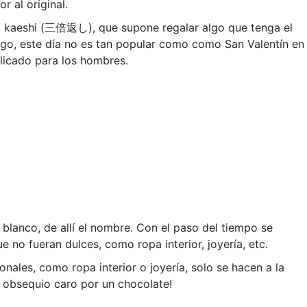
 al original.
bai kaeshi (三倍返し), que supone regalar algo que tenga el
bargo, este día no es tan popular como como San Valentín en
licado para los hombres.
blanco, de allí el nombre. Con el paso del tiempo se
 no fueran dulces, como ropa interior, joyería, etc.
ales, como ropa interior o joyería, solo se hacen a la
un obsequio caro por un chocolate!