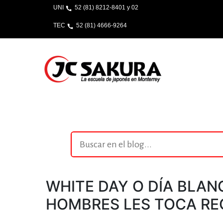
UNI
52 (81) 8212-8401 y 02
TEC
52 (81) 4666-9264
WHITE DAY O DÍA BLAN
HOMBRES LES TOCA RE