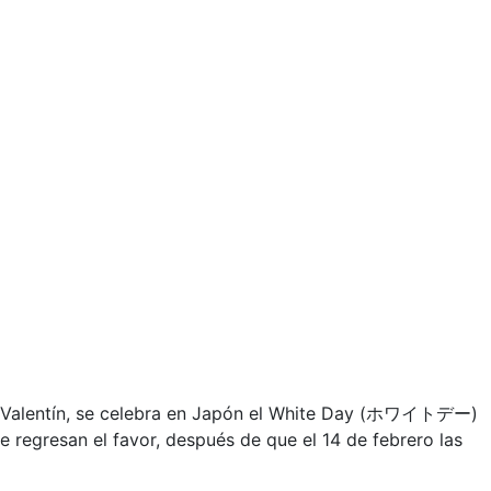
n Valentín, se celebra en Japón el White Day (ホワイトデー)
e regresan el favor, después de que el 14 de febrero las