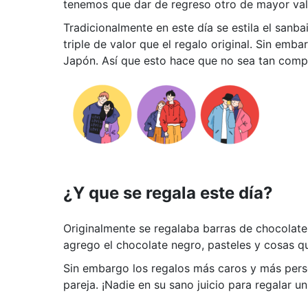
tenemos que dar de regreso otro de mayor valor
Tradicionalmente en este día se estila el san
triple de valor que el regalo original. Sin em
Japón. Así que esto hace que no sea tan comp
¿Y que se regala este día?
Originalmente se regalaba barras de chocolate 
agrego el chocolate negro, pasteles y cosas que
Sin embargo los regalos más caros y más person
pareja. ¡Nadie en su sano juicio para regalar 