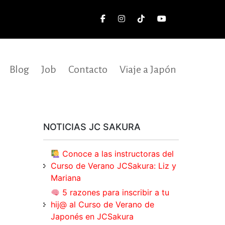
Blog
Job
Contacto
Viaje a Japón
NOTICIAS JC SAKURA
Conoce a las instructoras del
Curso de Verano JCSakura: Liz y
Mariana
5 razones para inscribir a tu
hij@ al Curso de Verano de
Japonés en JCSakura