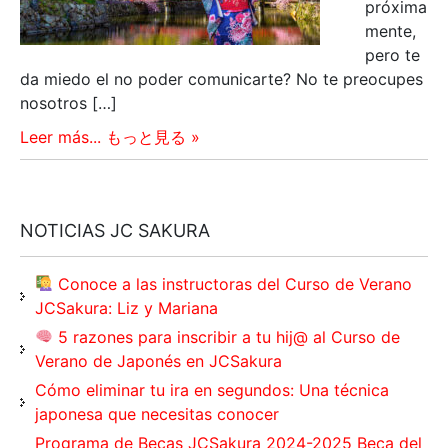
próxima
mente,
pero te
da miedo el no poder comunicarte? No te preocupes
nosotros […]
Leer más... もっと見る »
NOTICIAS JC SAKURA
Conoce a las instructoras del Curso de Verano
JCSakura: Liz y Mariana
5 razones para inscribir a tu hij@ al Curso de
Verano de Japonés en JCSakura
Cómo eliminar tu ira en segundos: Una técnica
japonesa que necesitas conocer
Programa de Becas JCSakura 2024-2025 Beca del