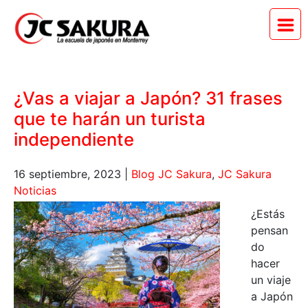
¿Vas a viajar a Japón? 31 frases
que te harán un turista
independiente
16 septiembre, 2023
|
Blog JC Sakura
,
JC Sakura
Noticias
¿Estás
pensan
do
hacer
un viaje
a Japón