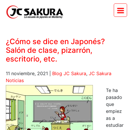
¿Cómo se dice en Japonés?
Salón de clase, pizarrón,
escritorio, etc.
11 noviembre, 2021
|
Blog JC Sakura
,
JC Sakura
Noticias
Te ha
pasado
que
empiez
as a
estudiar