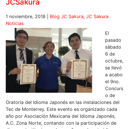
JCSakura
1 noviembre, 2018
|
Blog JC Sakura
,
JC Sakura
Noticias
El
pasado
sábado
6 de
octubre,
se llevó
a acabo
el 9no.
Concurs
o de
Oratoria del Idioma Japonés en las instalaciones del
Tec de Monterrey. Este evento es organizado cada
año por Asociación Mexicana del Idioma Japonés,
A.C. Zona Norte, contando con la participación de