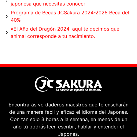
japonesa que necesitas conocer
Programa de Becas JCSakura 2024-2025 Beca del
40%
«El Año del Dragón 2024: aquí te decimos que
animal corresponde a tu nacimiento.
Encontrarás verdaderos maestros que te enseñarán
de una manera facil y eficaz el idioma del Japones.
Con tan solo 3 horas a la semana, en menos de un
año tú podrás leer, escribir, hablar y entender el
Japonés.