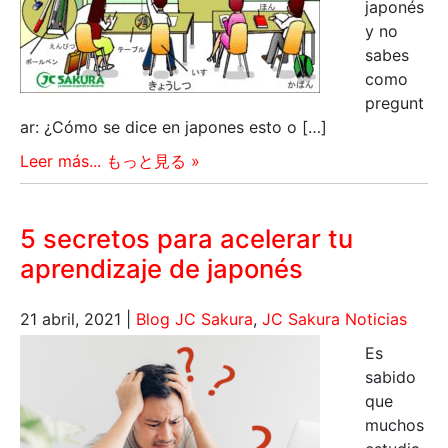
japonés
y no
sabes
como
pregunt
ar: ¿Cómo se dice en japones esto o […]
Leer más... もっと見る »
5 secretos para acelerar tu
aprendizaje de japonés
21 abril, 2021
|
Blog JC Sakura
,
JC Sakura Noticias
Es
sabido
que
muchos