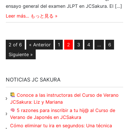
ensayo general del examen JLPT en JCSakura. El […]
Leer más... もっと見る »
2 of 6
« Anterior
1
2
3
4
…
6
Siguiente »
NOTICIAS JC SAKURA
Conoce a las instructoras del Curso de Verano
JCSakura: Liz y Mariana
5 razones para inscribir a tu hij@ al Curso de
Verano de Japonés en JCSakura
Cómo eliminar tu ira en segundos: Una técnica