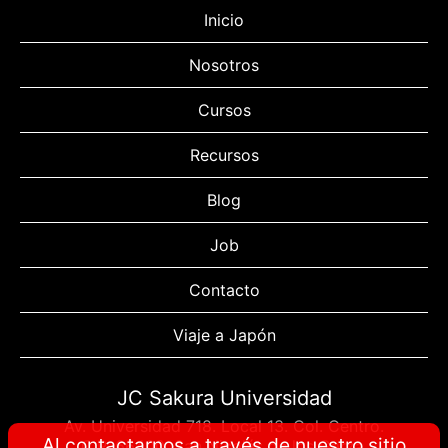
Inicio
Nosotros
Cursos
Recursos
Blog
Job
Contacto
Viaje a Japón
JC Sakura Universidad
Av. Universidad 718. Local 13. Col. Centro.
Al contactarnos a través de nuestro sitio
C.P. 66400. San Nicolás de los Garza.