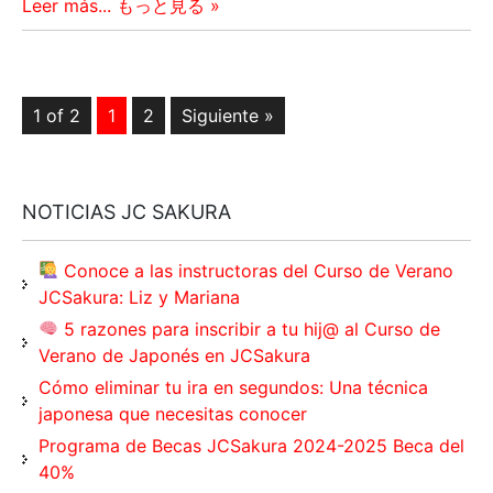
Leer más... もっと見る »
1 of 2
1
2
Siguiente »
NOTICIAS JC SAKURA
Conoce a las instructoras del Curso de Verano
JCSakura: Liz y Mariana
5 razones para inscribir a tu hij@ al Curso de
Verano de Japonés en JCSakura
Cómo eliminar tu ira en segundos: Una técnica
japonesa que necesitas conocer
Programa de Becas JCSakura 2024-2025 Beca del
40%