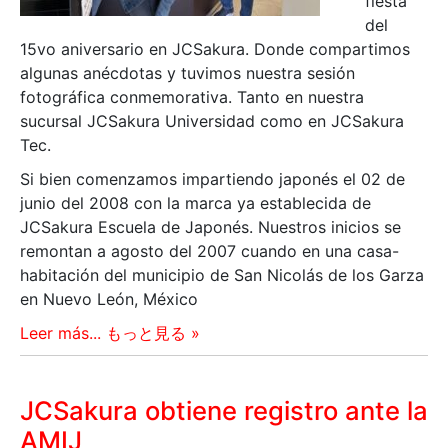
fiesta
del
15vo aniversario en JCSakura. Donde compartimos
algunas anécdotas y tuvimos nuestra sesión
fotográfica conmemorativa. Tanto en nuestra
sucursal JCSakura Universidad como en JCSakura
Tec.
Si bien comenzamos impartiendo japonés el 02 de
junio del 2008 con la marca ya establecida de
JCSakura Escuela de Japonés. Nuestros inicios se
remontan a agosto del 2007 cuando en una casa-
habitación del municipio de San Nicolás de los Garza
en Nuevo León, México
Leer más... もっと見る »
JCSakura obtiene registro ante la
AMIJ